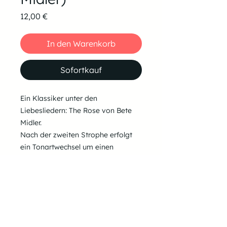
Preis
12,00 €
In den Warenkorb
Sofortkauf
Ein Klassiker unter den
Liebesliedern: The Rose von Bete
Midler.
Nach der zweiten Strophe erfolgt
ein Tonartwechsel um einen
Ganzton nach oben.
BPM: 63
Tonarten:
D-Dur