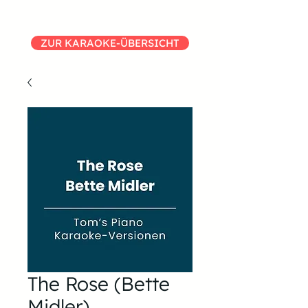
ZUR KARAOKE-ÜBERSICHT
The Rose (Bette
Midler)