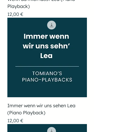
Playback)
Preis
12,00 €
Immer wenn wir uns sehen Lea
(Piano Playback)
Preis
12,00 €