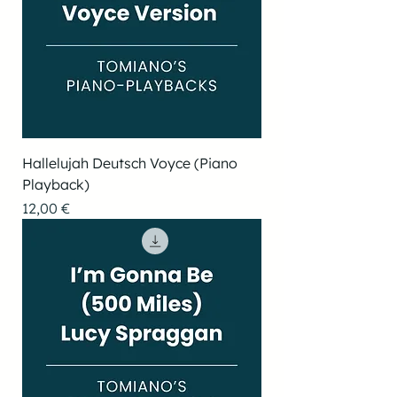
Hallelujah Deutsch Voyce (Piano
Playback)
Preis
12,00 €