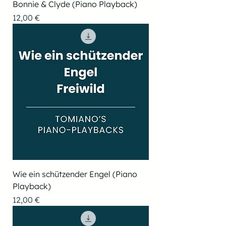
Bonnie & Clyde (Piano Playback)
Preis
12,00 €
Wie ein schützender Engel (Piano
Playback)
Preis
12,00 €