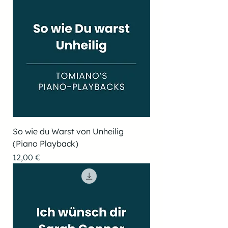
So wie du Warst von Unheilig
(Piano Playback)
Preis
12,00 €