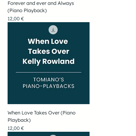
Forever and ever and Always
(Piano Playback)
Preis
12,00 €
When Love Takes Over (Piano
Playback)
Preis
12,00 €