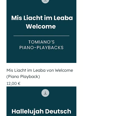
Mis Liacht im Leaba von Welcome
(Piano Playback)
Preis
12,00 €