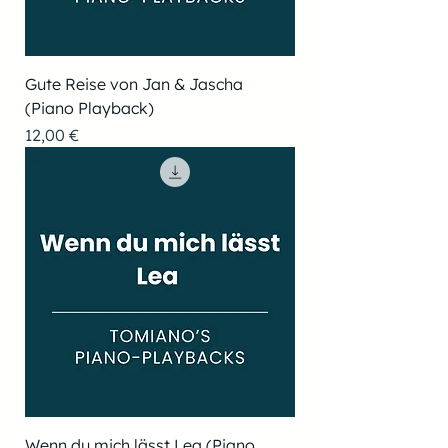
Gute Reise von Jan & Jascha
(Piano Playback)
Preis
12,00 €
Wenn du mich lässt Lea (Piano