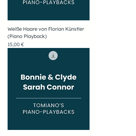
Weiße Haare von Florian Künstler
(Piano Playback)
Preis
15,00 €