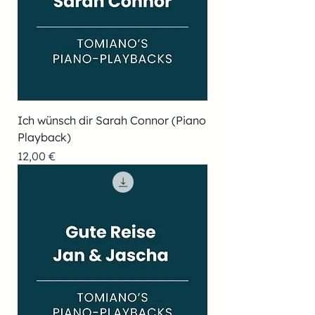
Ich wünsch dir Sarah Connor (Piano
Playback)
Preis
12,00 €