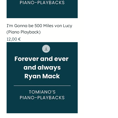
I'm Gonna be 500 Miles von Lucy
(Piano Playback)
Preis
12,00 €