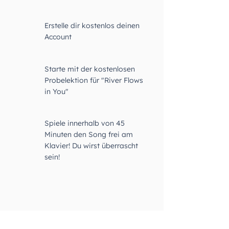
01
Erstelle dir kostenlos deinen
Account
02
Starte mit der kostenlosen
Probelektion für "River Flows
in You"
03
Spiele innerhalb von 45
Minuten den Song frei am
Klavier! Du wirst überrascht
sein!