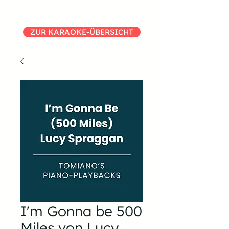
ZUR KARAOKE-ÜBERSICHT
I'm Gonna be 500
Miles von Lucy