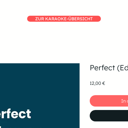
ZUR KARAOKE-ÜBERSICHT
Perfect (E
Preis
12,00 €
In