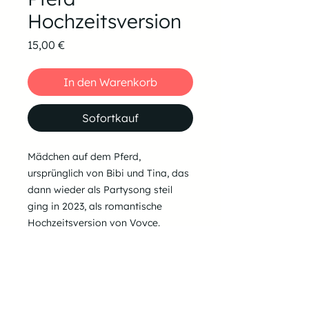
Hochzeitsversion
Preis
15,00 €
In den Warenkorb
Sofortkauf
Mädchen auf dem Pferd,
ursprünglich von Bibi und Tina, das
dann wieder als Partysong steil
ging in 2023, als romantische
Hochzeitsversion von Voyce.
Lieben wir.
BPM: 150
Tonarten: