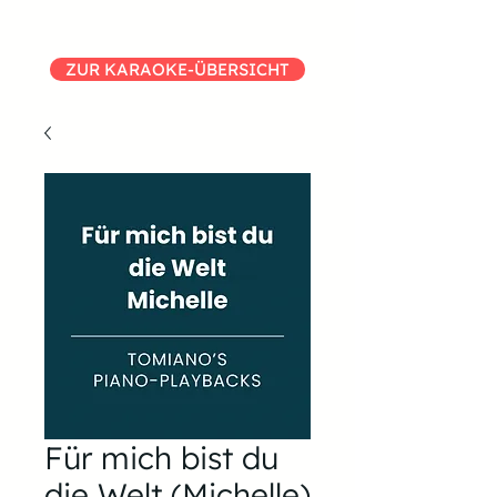
ZUR KARAOKE-ÜBERSICHT
Für mich bist du
die Welt (Michelle)