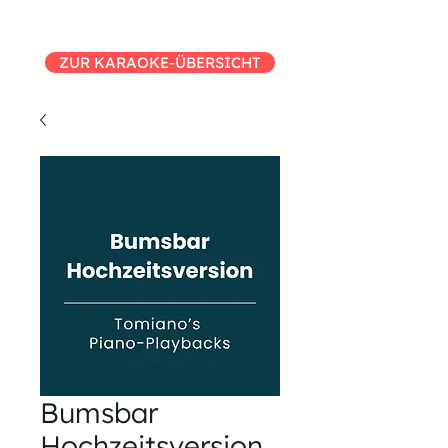
ZUR KARAOKE-ÜBERSICHT
Bumsbar
Hochzeitsversion