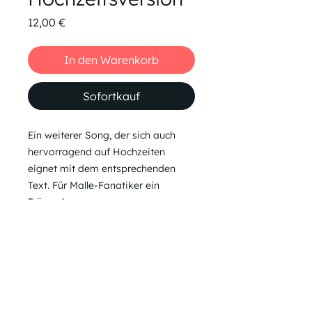
Preis
12,00 €
In den Warenkorb
Sofortkauf
Ein weiterer Song, der sich auch
hervorragend auf Hochzeiten
eignet mit dem entsprechenden
Text. Für Malle-Fanatiker ein
Träumchen.
BPM: 135
Tonarten:
A-Moll