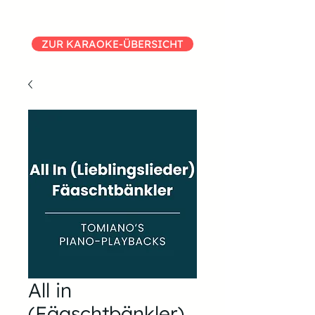
ZUR KARAOKE-ÜBERSICHT
All in
(Fäaschtbänkler)