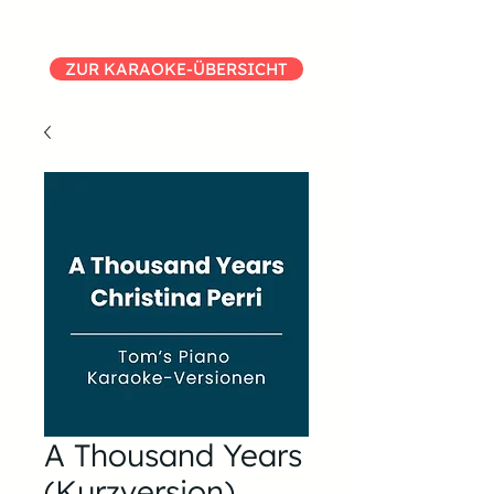
ZUR KARAOKE-ÜBERSICHT
A Thousand Years
(Kurzversion)