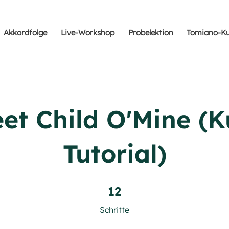
Akkordfolge
Live-Workshop
Probelektion
Tomiano-Ku
et Child O'Mine (K
Tutorial)
12 Schritte
12
Schritte