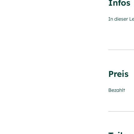
Infos
In dieser L
Preis
Bezahlt