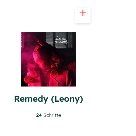
Remedy (Leony)
24 Schritte
24
Schritte