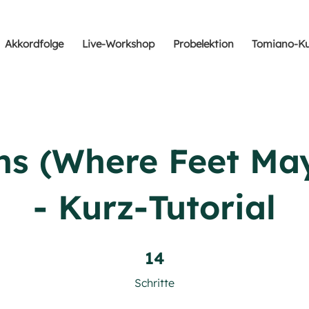
Akkordfolge
Live-Workshop
Probelektion
Tomiano-Ku
s (Where Feet May
- Kurz-Tutorial
14 Schritte
14
Schritte