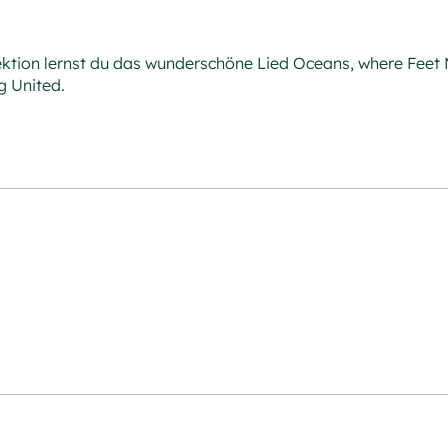
ektion lernst du das wunderschöne Lied Oceans, where Feet 
g United.