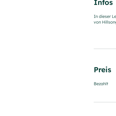
Infos
In dieser L
von Hillson
Preis
Bezahlt