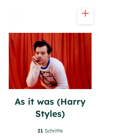
As it was (Harry
Styles)
21 Schritte
21
Schritte