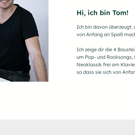
Hi, ich bin Tom!
Ich bin davon überzeugt, 
von Anfang an Spaß mach
Ich zeige dir die 4 Bauste
um Pop- und Rocksongs, 
Neoklassik frei am Klavie
so dass sie sich von Anfa