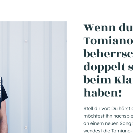
Wenn du
Tomiano
beherrsc
doppelt 
beim Kla
haben!
Stell dir vor: Du hörs
möchtest ihn nachspie
an einem neuen Song zu
wendest die Tomiano-