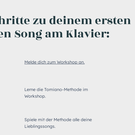
hritte zu deinem ersten
en Song am Klavier:
01
Melde dich zum Workshop an.
02
Lerne die Tomiano-Methode im
Workshop.
03
Spiele mit der Methode alle deine
Lieblingssongs.