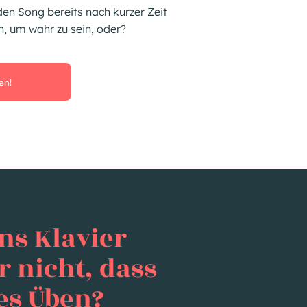
en Song bereits nach kurzer Zeit
ön, um wahr zu sein, oder?
en!
ns Klavier
r nicht, dass
ges Üben?