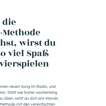
 die
-Methode
hst, wirst du
so viel Spaß
vierspielen
t einen neuen Song im Radio, und
len. Statt wie bisher wochenlang
 üben, setzt du dich ans Klavier,
Methode mit den vereinfachten