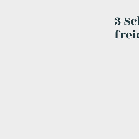
3 Sc
frei