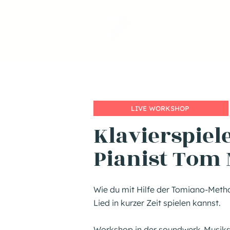
LIVE WORKSHOP
Klavierspiel
Pianist Tom
Wie du mit Hilfe der Tomiano-Meth
Lied in kurzer Zeit spielen kannst.
Workshop in der soundwerk-Musik