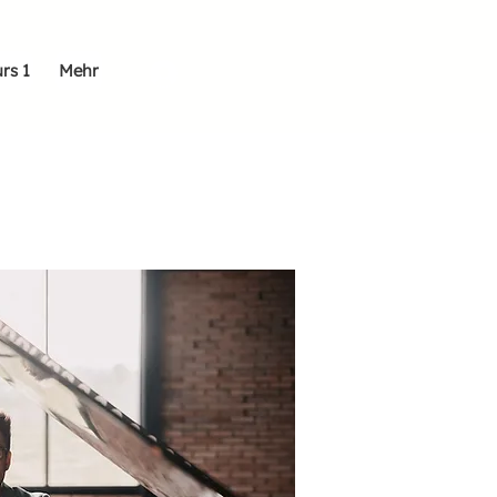
rs 1
Mehr
Anmelden