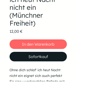
nicht ein
(Münchner
Freiheit)
Preis
12,00 €
In den Warenkorb
Sofortkauf
Ohne dich schlaf' ich heut Nacht
nicht ein eignet sich auch perfekt
für eine wunderschöne Ballade mit
Klavierbegleitung.
BPM: 85