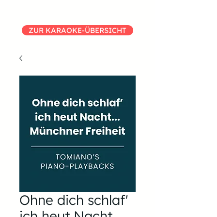
ZUR KARAOKE-ÜBERSICHT
Ohne dich schlaf'
ich heut Nacht