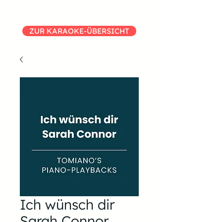
ZUR KARAOKE-ÜBERSICHT
Ich wünsch dir
Sarah Connor